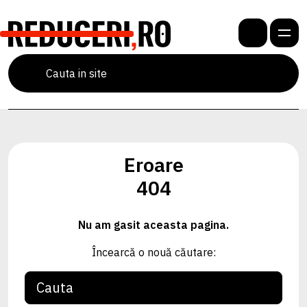
Eroare
404
Nu am gasit aceasta pagina.
Încearcă o nouă căutare: