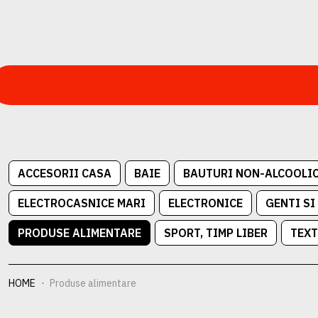
ACCESORII CASA
BAIE
BAUTURI NON-ALCOOLI
ELECTROCASNICE MARI
ELECTRONICE
GENTI SI
PRODUSE ALIMENTARE
SPORT, TIMP LIBER
TEXT
HOME
Produse alimentare