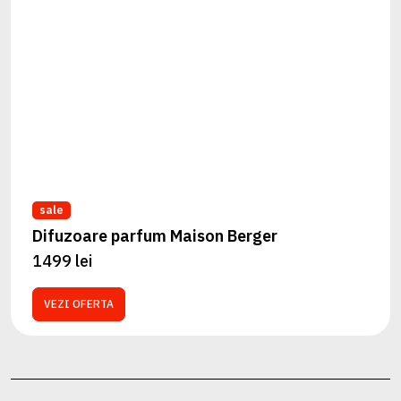
sale
Difuzoare parfum Maison Berger
1499 lei
VEZI OFERTA