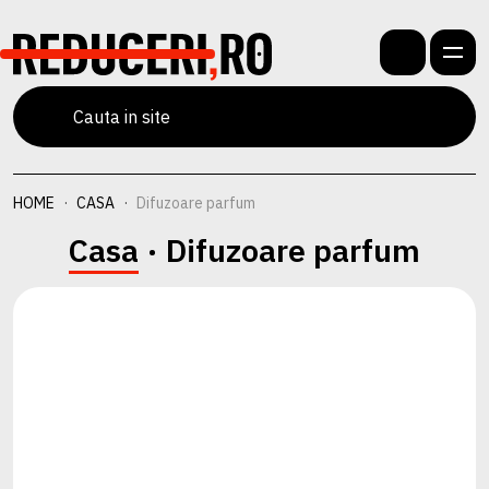
HOME
CASA
Difuzoare parfum
Casa
· Difuzoare parfum