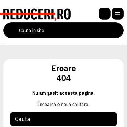
Eroare
404
Nu am gasit aceasta pagina.
Încearcă o nouă căutare: