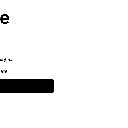
re
pagina.
are: