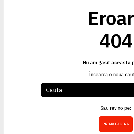
Eroa
404
Nu am gasit aceasta 
Încearcă o nouă căut
Sau revino pe:
PRIMA PAGINA