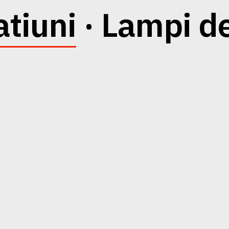
tiuni
· Lampi d