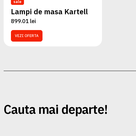
sale
Lampi de masa Kartell
899.01 lei
VEZI OFERTA
Cauta mai departe!