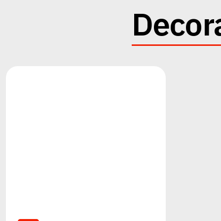
Decora