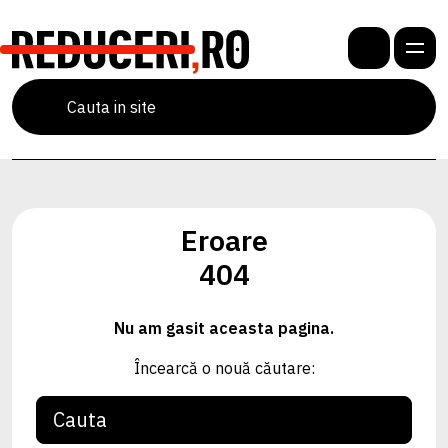
Eroare
404
Nu am gasit aceasta pagina.
Încearcă o nouă căutare: