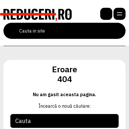
Eroare
404
Nu am gasit aceasta pagina.
Încearcă o nouă căutare: