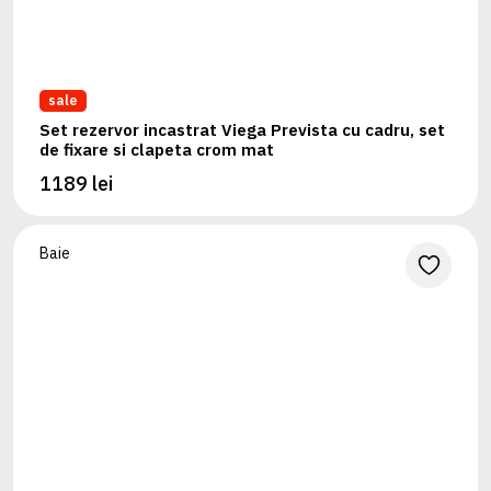
sale
Set rezervor incastrat Viega Prevista cu cadru, set
de fixare si clapeta crom mat
1189 lei
Baie