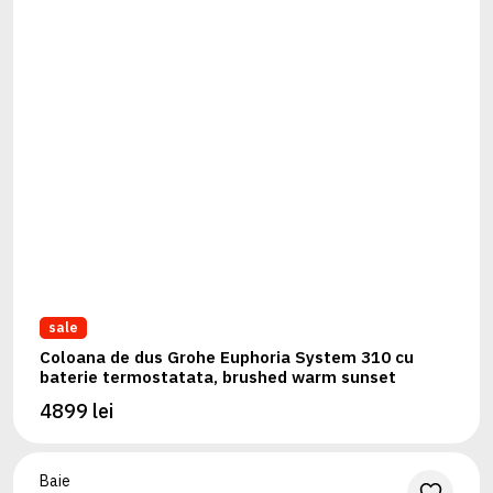
sale
Coloana de dus Grohe Euphoria System 310 cu
baterie termostatata, brushed warm sunset
4899 lei
Baie