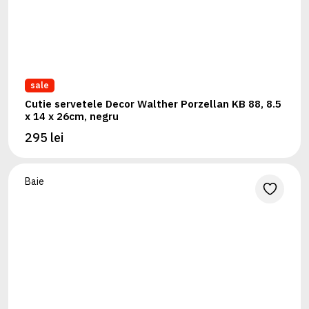
sale
Cutie servetele Decor Walther Porzellan KB 88, 8.5
x 14 x 26cm, negru
295 lei
Baie