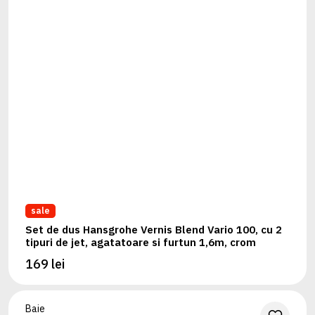
sale
Set de dus Hansgrohe Vernis Blend Vario 100, cu 2
tipuri de jet, agatatoare si furtun 1,6m, crom
169 lei
Baie