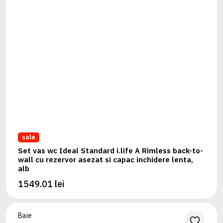
sale
Set vas wc Ideal Standard i.life A Rimless back-to-
wall cu rezervor asezat si capac inchidere lenta,
alb
1549.01 lei
Baie