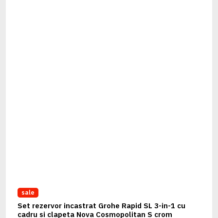
sale
Set rezervor incastrat Grohe Rapid SL 3-in-1 cu
cadru si clapeta Nova Cosmopolitan S crom