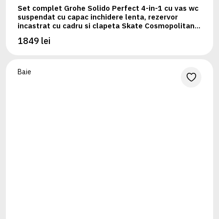
Set complet Grohe Solido Perfect 4-in-1 cu vas wc
suspendat cu capac inchidere lenta, rezervor
incastrat cu cadru si clapeta Skate Cosmopolitan
crom
1849 lei
Baie