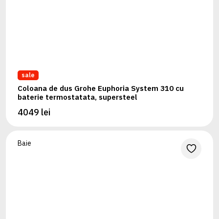
sale
Coloana de dus Grohe Euphoria System 310 cu
baterie termostatata, supersteel
4049 lei
Baie