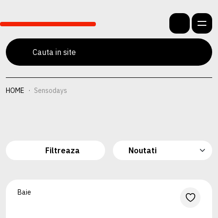
HOME
Sensodays
Filtreaza
Baie