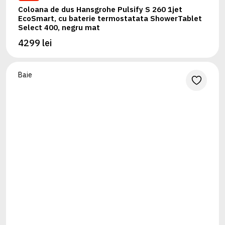
Coloana de dus Hansgrohe Pulsify S 260 1jet
EcoSmart, cu baterie termostatata ShowerTablet
Select 400, negru mat
4299 lei
Baie