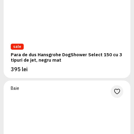
sale
Para de dus Hansgrohe DogShower Select 150 cu 3
tipuri de jet, negru mat
395 lei
Baie