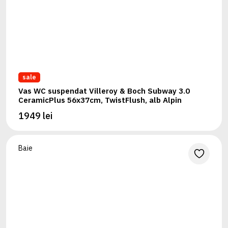
sale
Vas WC suspendat Villeroy & Boch Subway 3.0
CeramicPlus 56x37cm, TwistFlush, alb Alpin
1949 lei
Baie