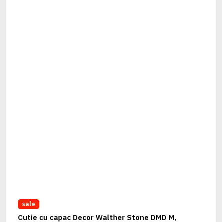
sale
Cutie cu capac Decor Walther Stone DMD M,