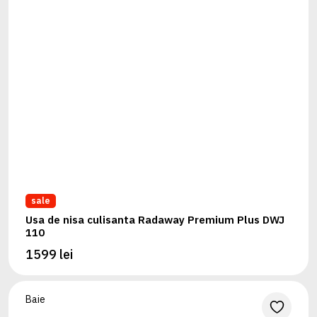
sale
Usa de nisa culisanta Radaway Premium Plus DWJ
110
1599 lei
Baie