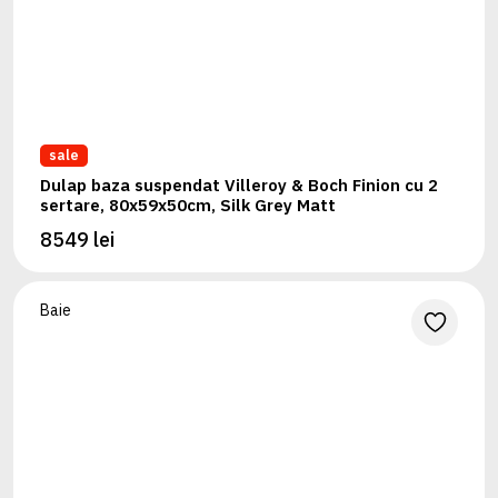
sale
Dulap baza suspendat Villeroy & Boch Finion cu 2
sertare, 80x59x50cm, Silk Grey Matt
8549 lei
Baie