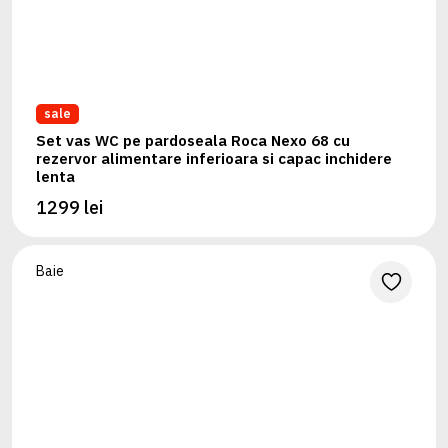
sale
Set vas WC pe pardoseala Roca Nexo 68 cu
rezervor alimentare inferioara si capac inchidere
lenta
1299 lei
Baie