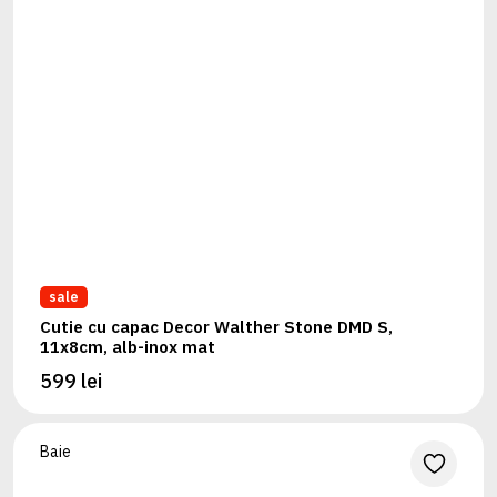
sale
Cutie cu capac Decor Walther Stone DMD S,
11x8cm, alb-inox mat
599 lei
Baie