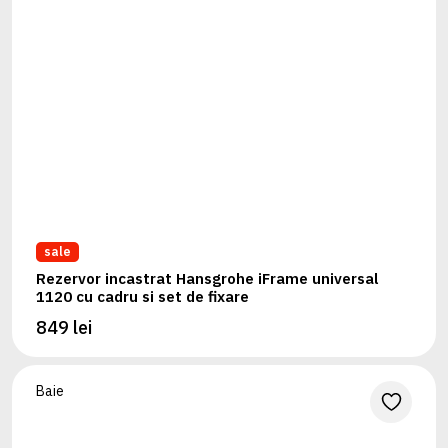
sale
Rezervor incastrat Hansgrohe iFrame universal
1120 cu cadru si set de fixare
849 lei
Baie