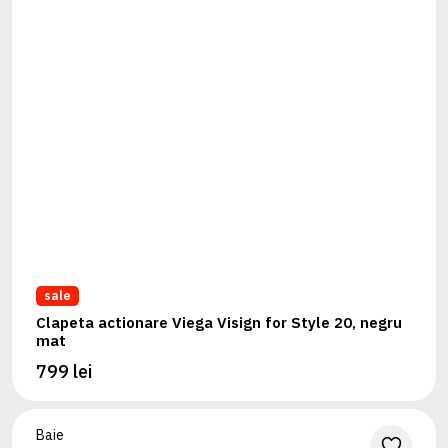
sale
Clapeta actionare Viega Visign for Style 20, negru
mat
799 lei
Baie