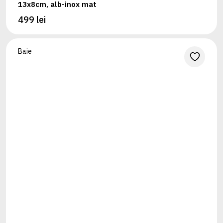
13x8cm, alb-inox mat
499 lei
Baie