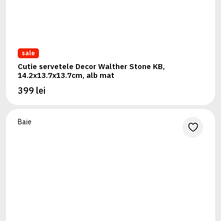
sale
Cutie servetele Decor Walther Stone KB,
14.2x13.7x13.7cm, alb mat
399 lei
Baie