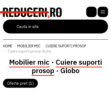
HOME
MOBILIER MIC
CUIERE SUPORTI PROSOP
Cuiere suporti prosop Globo
Mobilier mic
·
Cuiere suporti
prosop
· Globo
Oferte pret (1)