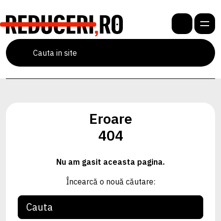
Eroare
404
Nu am gasit aceasta pagina.
Încearcă o nouă căutare: