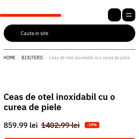
HOME
BIJUTERII
Ceas de otel inoxidabil cu o curea de piele
Ceas de otel inoxidabil cu o
curea de piele
859.99 lei
1402.99 lei
-39%