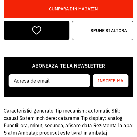
CUMPARA DIN MAGAZIN
SPUNE SI ALTORA
ABONEAZA-TE LA NEWSLETTER
INSCRIE-MA
Caracteristici generale Tip mecanism: automatic Stil:
casual Sistem inchidere: catarama Tip display: analog
Functii: ora, minut, secunda, afisare data Rezistenta la apa:
5 atm Ambalaj: produsul este livrat in ambalaj