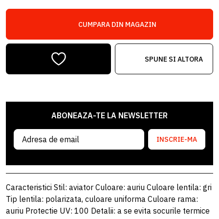
CUMPARA DIN MAGAZIN
SPUNE SI ALTORA
ABONEAZA-TE LA NEWSLETTER
INSCRIE-MA
Caracteristici Stil: aviator Culoare: auriu Culoare lentila: gri
Tip lentila: polarizata, culoare uniforma Culoare rama:
auriu Protectie UV: 100 Detalii: a se evita socurile termice