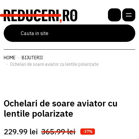
HOME
BIJUTERII
Ochelari de soare aviator cu lentile polarizate
Ochelari de soare aviator cu
lentile polarizate
229.99 lei
365.99 lei
-37%