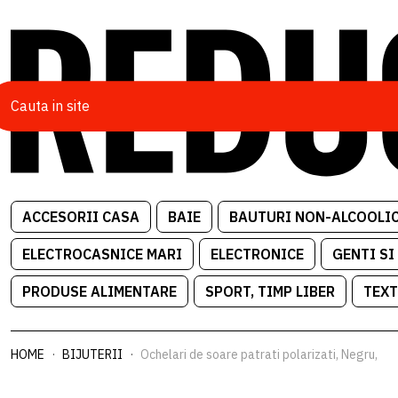
ACCESORII CASA
BAIE
BAUTURI NON-ALCOOLI
ELECTROCASNICE MARI
ELECTRONICE
GENTI SI
PRODUSE ALIMENTARE
SPORT, TIMP LIBER
TEXT
HOME
BIJUTERII
Ochelari de soare patrati polarizati, Negru,