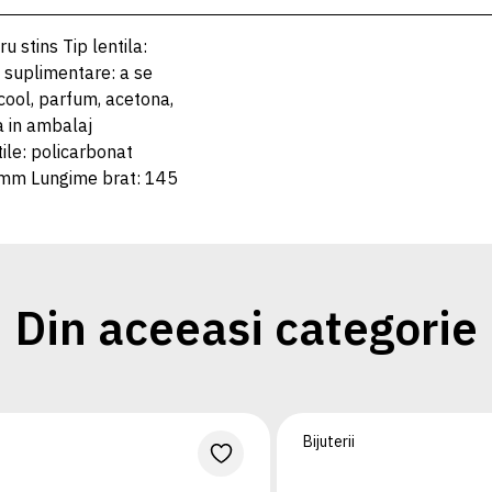
u stins Tip lentila:
 suplimentare: a se
lcool, parfum, acetona,
a in ambalaj
ile: policarbonat
 mm Lungime brat: 145
Din aceeasi categorie
Bijuterii