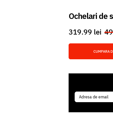
Ochelari de s
319.99 lei
49
CUMPARA D