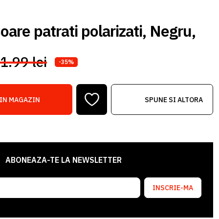
oare patrati polarizati, Negru,
1.99 lei
-35%
IN MAGAZIN
SPUNE SI ALTORA
ABONEAZA-TE LA NEWSLETTER
INSCRIE-MA